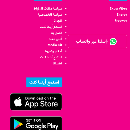
Extra Vibes
سياسة ملفات الارتباط
Enerzy
سياسة الخصوصية
Freeway
الجوائز
استمع أينما كنت
اتصل بنا
أعلن معنا
راسلنا عبر واتساب
Media Kit
أحكام وشروط
استمع أينما كنت
تطبيقنا
استمع أينما كنت