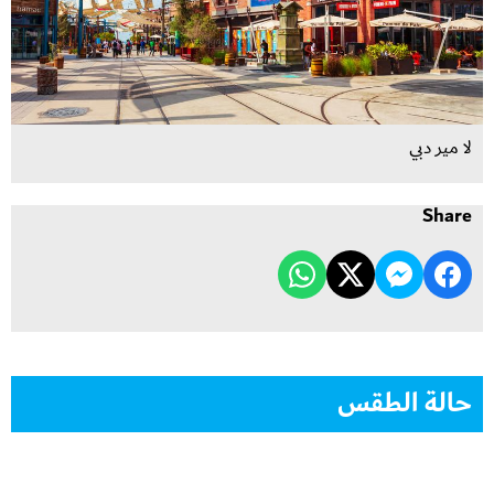
لا مير دبي
Share
حالة الطقس