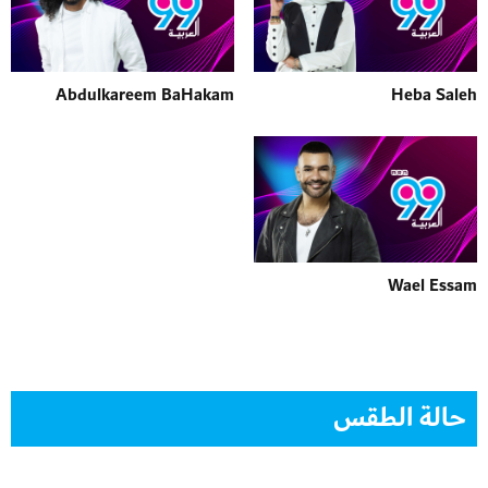
Abdulkareem BaHakam
Heba Saleh
Wael Essam
حالة الطقس