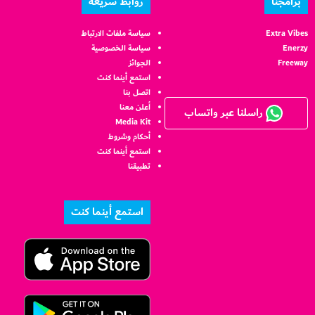
برامجنا
روابط سريعة
Extra Vibes
سياسة ملفات الارتباط
Enerzy
سياسة الخصوصية
Freeway
الجوائز
استمع أينما كنت
اتصل بنا
أعلن معنا
راسلنا عبر واتساب
Media Kit
أحكام وشروط
استمع أينما كنت
تطبيقنا
استمع أينما كنت