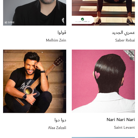
عمري الجديد
قولوا
Melhim Zein
Saber Rebai
Nari Nari Nari
دوا دوا
Saint Levant
Alaa Zalzali