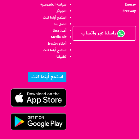
Enerzy
سياسة الخصوصية
Freeway
الجوائز
استمع أينما كنت
اتصل بنا
أعلن معنا
راسلنا عبر واتساب
Media Kit
أحكام وشروط
استمع أينما كنت
تطبيقنا
استمع أينما كنت