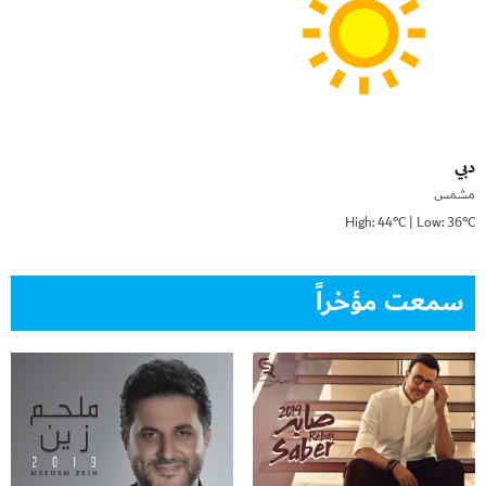
دبي
مشمس
High: 44°C | Low: 36°C
سمعت مؤخراً