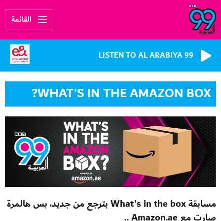
القائمة
LISTEN TO AL ARABIYA 99
WHAT'S IN THE AMAZON BOX?
مسابقة What's in the box بترجع من جديد، بس هالمرة
صارت مع Amazon.ae ..