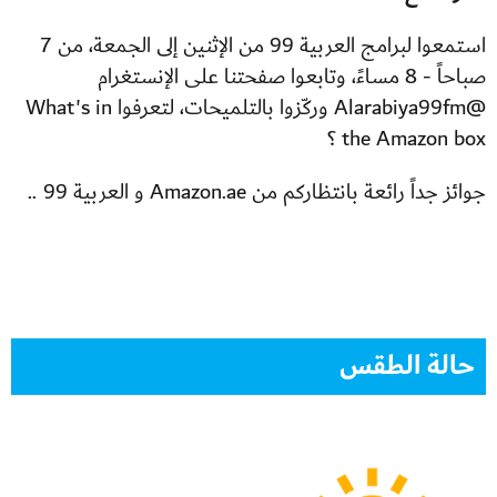
استمعوا لبرامج العربية 99 من الإثنين إلى الجمعة، من 7
صباحاً - 8 مساءً، وتابعوا صفحتنا على الإنستغرام
@Alarabiya99fm وركّزوا بالتلميحات، لتعرفوا What's in
the Amazon box ؟
جوائز جداً رائعة بانتظاركم من Amazon.ae و العربية 99 ..
حالة الطقس