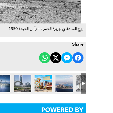
برج الساعة في جزيرة الحمراء - رأس الخيمة 1950
Share
POWERED BY