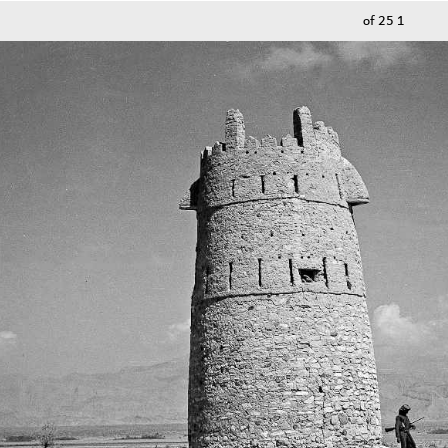
of 25
1