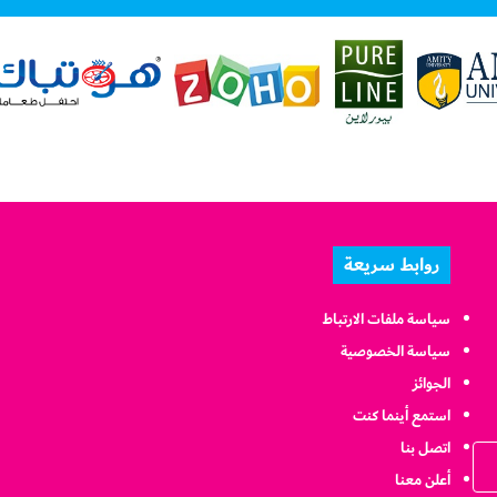
روابط سريعة
سياسة ملفات الارتباط
سياسة الخصوصية
الجوائز
استمع أينما كنت
اتصل بنا
أعلن معنا