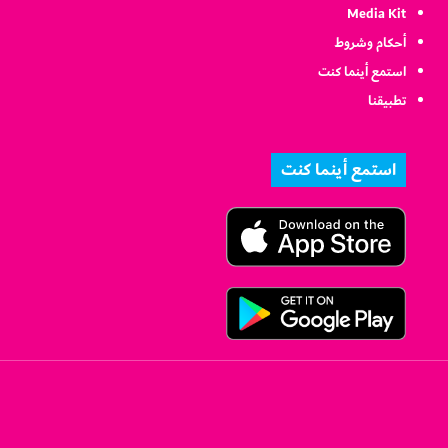
Media Kit
أحكام وشروط
استمع أينما كنت
تطبيقنا
استمع أينما كنت