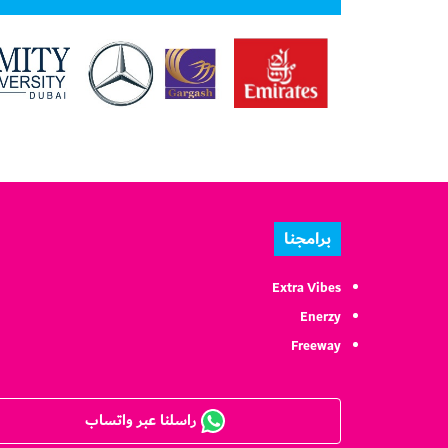
برامجنا
Extra Vibes
Enerzy
Freeway
راسلنا عبر واتساب