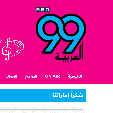
الرئيسية
ON AIR
البرامج
الجوائز
شكراً إماراتنا