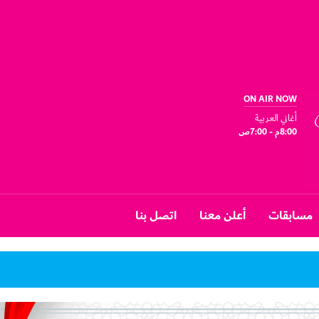
ON AIR NOW
أغاني العربية
8:00م - 7:00ص
مسابقات
أعلن معنا
اتصل بنا