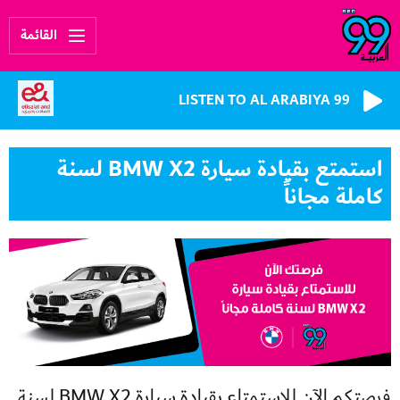
القائمة
LISTEN TO AL ARABIYA 99
استمتع بقيادة سيارة BMW X2 لسنة
كاملة مجاناً
فرصتكم الآن للاستمتاع بقيادة سيارة BMW X2 لسنة