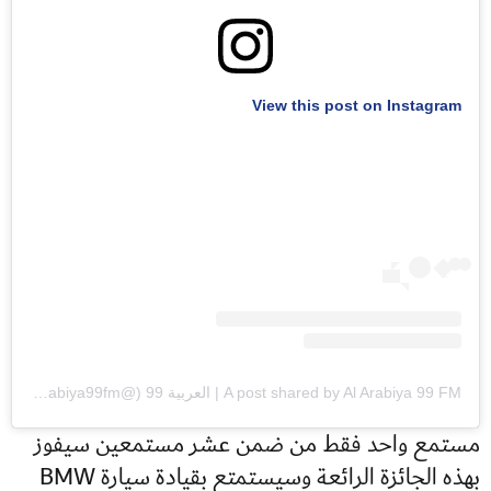
View this post on Instagram
A post shared by Al Arabiya 99 FM | العربية 99 (@alarabiya99fm)
مستمع واحد فقط من ضمن عشر مستمعين سيفوز
بهذه الجائزة الرائعة وسيستمتع بقيادة سيارة BMW