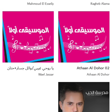
Mahmoud El Esseily
Ragheb Alama
02 Athaan Al Dohor
يا روحي غيبي/وائل جسار+حنان
Wael Jassar
Athaan Al Dohor