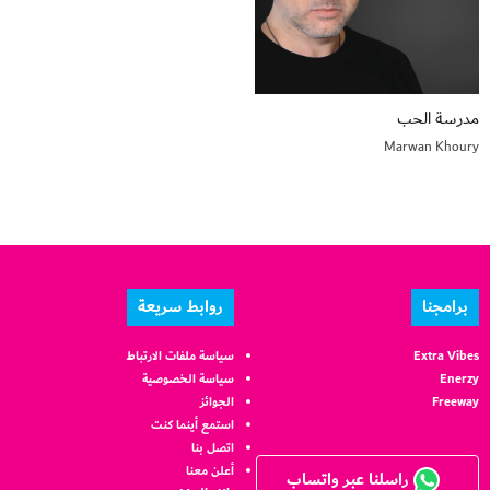
مدرسة الحب
Marwan Khoury
برامجنا
روابط سريعة
Extra Vibes
سياسة ملفات الارتباط
Enerzy
سياسة الخصوصية
Freeway
الجوائز
استمع أينما كنت
اتصل بنا
أعلن معنا
راسلنا عبر واتساب