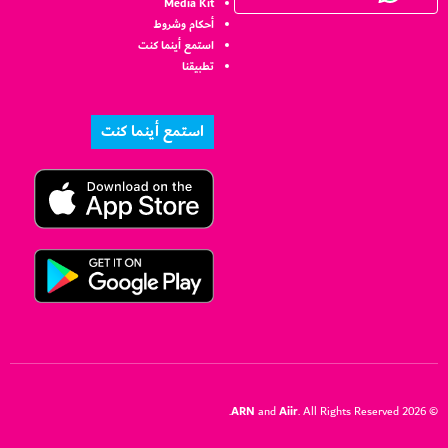
Media Kit
أحكام وشروط
استمع أينما كنت
تطبيقنا
استمع أينما كنت
ARN
Aiir
and
. All Rights Reserved.
© 2026