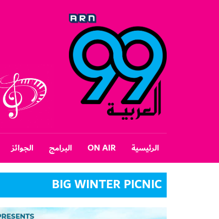
الرئيسية
ON AIR
البرامج
الجوائز
BIG WINTER PICNIC