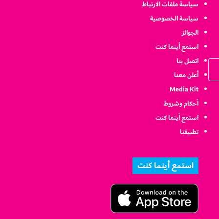
سياسة ملفات الارتباط
سياسة الخصوصية
الجوائز
استمع أينما كنت
اتصل بنا
أعلن معنا
Media Kit
أحكام وشروط
استمع أينما كنت
تطبيقنا
استمع أينما كنت