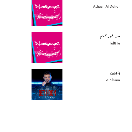
Athaan Al Dohor
من غير كلام
Tul8Te
بتهون
Al Shami