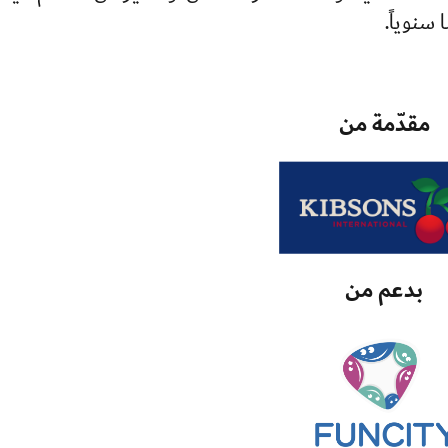
سنوياً.
مقدّمة من
بدعم من