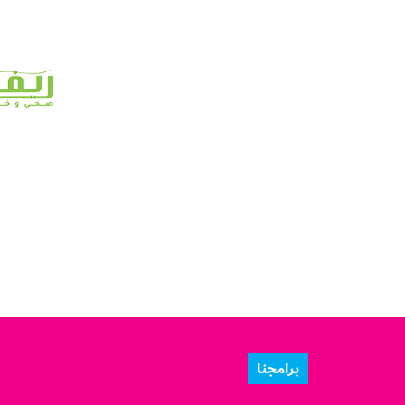
برامجنا