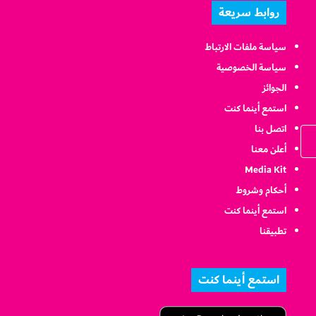
روابط سريعة
سياسة ملفات الارتباط
سياسة الخصوصية
الجوائز
استمع أينما كنت
اتصل بنا
أعلن معنا
Media Kit
أحكام وشروط
استمع أينما كنت
تطبيقنا
استمع أينما كنت