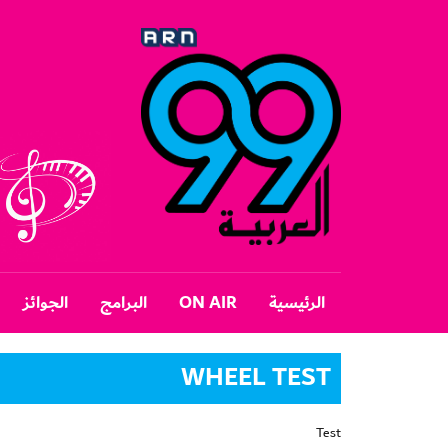
الرئيسية
ON AIR
البرامج
الجوائز
WHEEL TEST
Test