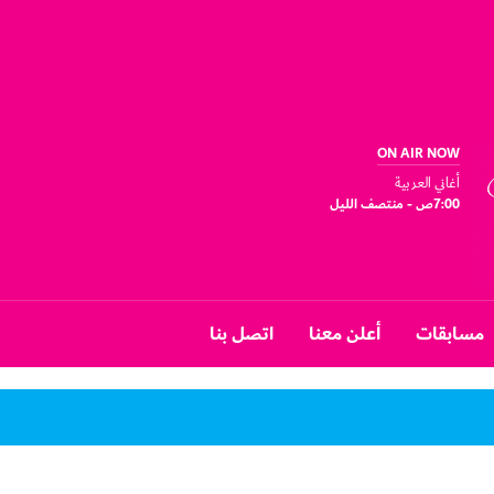
ON AIR NOW
أغاني العربية
7:00ص - منتصف الليل
مسابقات
أعلن معنا
اتصل بنا