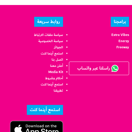
برامجنا
روابط سريعة
Extra Vibes
سياسة ملفات الارتباط
Enerzy
سياسة الخصوصية
Freeway
الجوائز
استمع أينما كنت
اتصل بنا
أعلن معنا
راسلنا عبر واتساب
Media Kit
أحكام وشروط
استمع أينما كنت
تطبيقنا
استمع أينما كنت