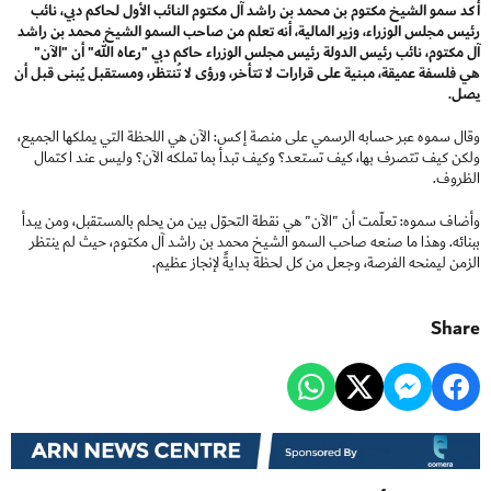
أكد سمو الشيخ مكتوم بن محمد بن راشد آل مكتوم النائب الأول لحاكم دبي، نائب
رئيس مجلس الوزراء، وزير المالية، أنه تعلم من صاحب السمو الشيخ محمد بن راشد
آل مكتوم، نائب رئيس الدولة رئيس مجلس الوزراء حاكم دبي "رعاه الله" أن "الآن"
هي فلسفة عميقة، مبنية على قرارات لا تتأخر، ورؤى لا تُنتظر، ومستقبل يُبنى قبل أن
يصل.
وقال سموه عبر حسابه الرسمي على منصة إكس: الآن هي اللحظة التي يملكها الجميع،
ولكن كيف تتصرف بها، كيف تستعد؟ وكيف تبدأ بما تملكه الآن؟ وليس عند اكتمال
الظروف.
وأضاف سموه: تعلّمت أن "الآن" هي نقطة التحوّل بين من يحلم بالمستقبل، ومن يبدأ
ببنائه. وهذا ما صنعه صاحب السمو الشيخ محمد بن راشد آل مكتوم، حيث لم ينتظر
الزمن ليمنحه الفرصة، وجعل من كل لحظة بدايةً لإنجاز عظيم.
Share