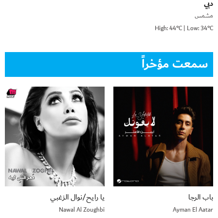
دبي
مشمس
High: 44°C | Low: 34°C
سمعت مؤخراً
باب الرجا
يا رايح/نوال الزغبي
Nawal Al Zoughbi
Ayman El Aatar