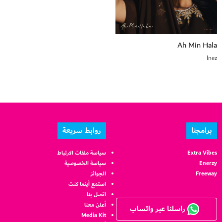
Ah Min Hala
Inez
برامجنا
روابط سريعة
Extra Vibes
سياسة ملفات الارتباط
Enerzy
سياسة الخصوصية
Freeway
الجوائز
استمع أينما كنت
اتصل بنا
أعلن معنا
راسلنا عبر واتساب
Media Kit