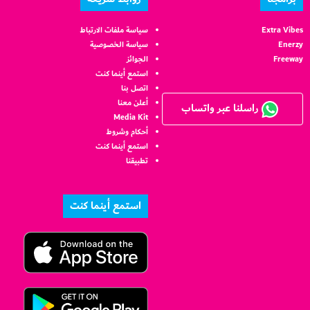
Extra Vibes
سياسة ملفات الارتباط
Enerzy
سياسة الخصوصية
Freeway
الجوائز
استمع أينما كنت
اتصل بنا
أعلن معنا
راسلنا عبر واتساب
Media Kit
أحكام وشروط
استمع أينما كنت
تطبيقنا
استمع أينما كنت