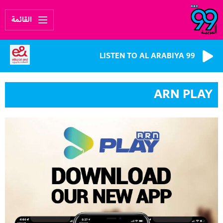
القائمة
LISTEN TO AL ARABIYA 99
ARN PLAY