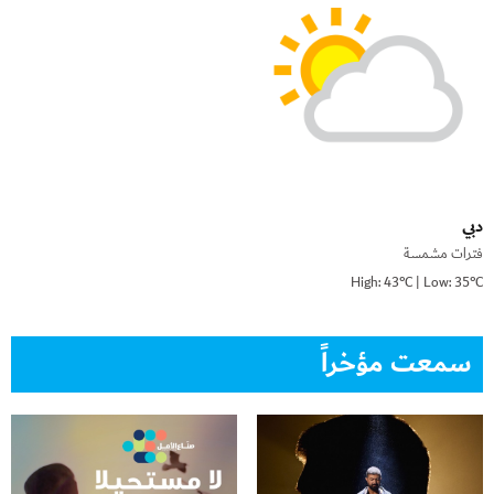
دبي
فترات مشمسة
High: 43°C | Low: 35°C
سمعت مؤخراً