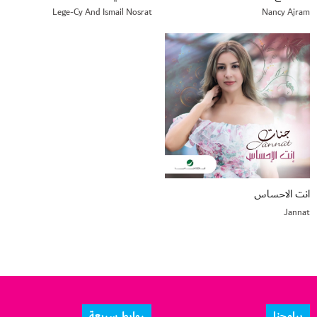
Lege-Cy And Ismail Nosrat
Nancy Ajram
انت الاحساس
Jannat
برامجنا
روابط سريعة